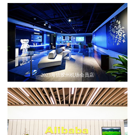
2023海信胶州机场会员店