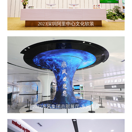
2023深圳阿里中心文化软装
2022东风集团总部展厅-东风客厅