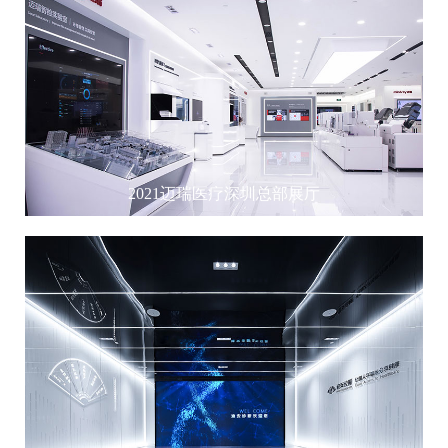
2021迈瑞医疗深圳总部展厅