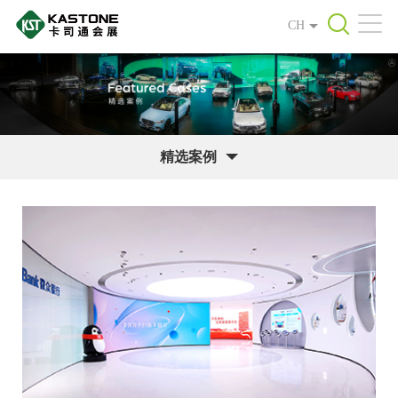
CH
精选案例