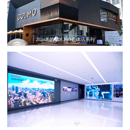
2024美的COLMO超体店系列
2023南京迈瑞医疗展厅