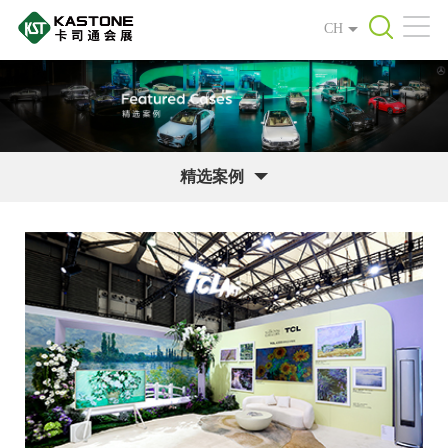
CH
精选案例