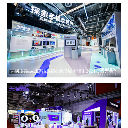
阿里云·人工智能+馆&前沿应用馆丨2024云栖大会