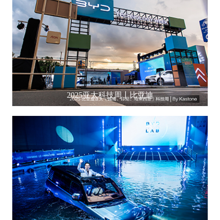
2025亚太科技周丨比亚迪