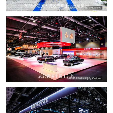
2025粤港澳大湾区专馆丨比亚迪集团
2025香港车展丨红旗