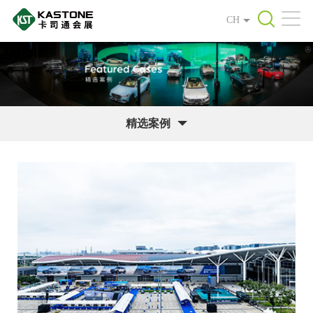
CH
精选案例