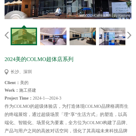
2024美的COLMO超体店系列
长沙、深圳
Client：
美的
Work：
施工搭建
Project Time：
202
4
-
1—2024-3
作为
COLMO的超级体验店，为打造体现COLMO品牌格调而生
的终端展馆，通过超级场景「理“享”生活方式」的塑造，以高
端化、智能化、场景化为要素，全方位为COLMO构建了品牌、
产品与用户之间的高效对话空间，强化了其高端未来科技品牌