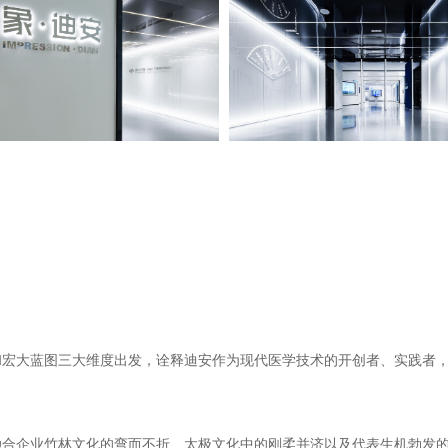
和宏大蓝图三大维度出发，诠释迪安作为现代医学技术的开创者、实践者
合企业竹林文化的弯而不折、太极文化中的刚柔并济以及代表生机勃发的