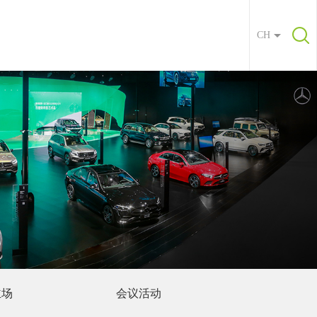
CH
主场
会议活动