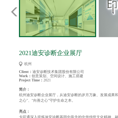
2021迪安诊断企业展厅
杭州
Client：
迪安诊断技术集团股份有限公司
Work：
创意策划
、
空间设计
、
施工搭建
Project Time：
2021
简介
：
杭州迪安诊断企业展厅，从迪安诊断的岁月万象、发展成果
之心
”、“
向善之心
”
守护生命之本。
亮点
：
卡司通深入提炼迪安诊断基因中蕴含的中华传统文化精神，融