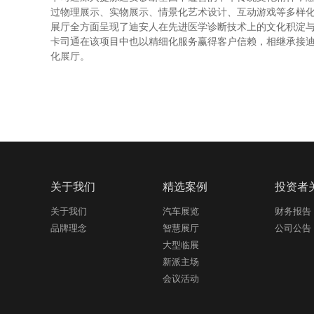
过物理展示、实物展示、情景化艺术设计、互动游戏等多样
展厅全方面呈现了迪安人在先进医学诊断技术上的文化积淀
卡司通在该项目中也以精细化服务赢得客户信赖，相继承接
化展厅。
关于我们
精选案例
投资者
关于我们
汽车展览
财务报告
品牌理念
智慧展厅
公司公告
大型临展
新派主场
会议活动