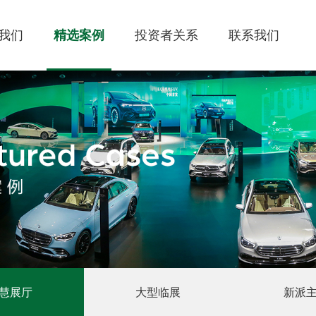
我们
精选案例
投资者关系
联系我们
慧展厅
大型临展
新派