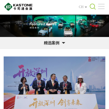
CH
精选案例