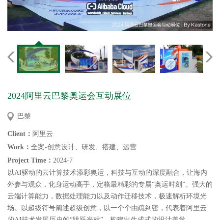
2024阿里云巴黎奥运会互动展位
巴黎
Client：
阿里云
Work：
全案-创意设计、研发、搭建、运营
Project Time：
202
4
-
7
以
AI驱动的云计算技术添彩奥运，科技与互动的深度融合，让海内
外参与观众，化身运动高手，定格最精彩的专属“奥运时刻”。强大的
云端计算能力，数据处理能力以及动作迁移技术，极速解析环境光
场。以超级符号阐述超级创意，以一个个由疏到密，代表着阿里云
的AI技术发展历史的“跳跃光标”，构建出生成式的设计美学。