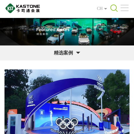
CH
精选案例