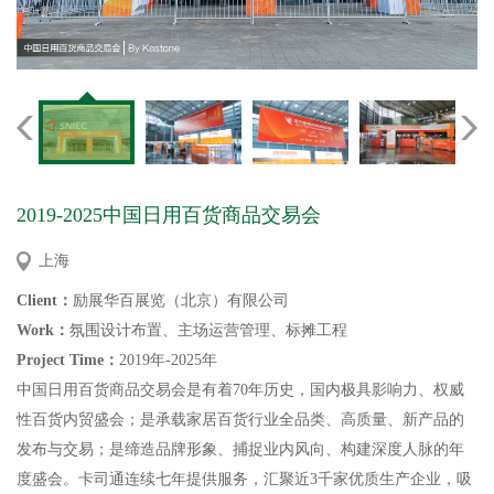
2019-2025中国日用百货商品交易会
上海
Client：
励展华百展览（北京）有限公司
Work：
氛围设计布置、主场运营管理、标摊工程
Project Time：
2019年-2025年
中国日用百货商品交易会是有着
70年历史，国内极具影响力、权威
性百货内贸盛会；是承载家居百货行业全品类、高质量、新产品的
发布与交易；是缔造品牌形象、捕捉业内风向、构建深度人脉的年
度盛会。卡司通连续七年提供服务，汇聚近3千家优质生产企业，吸