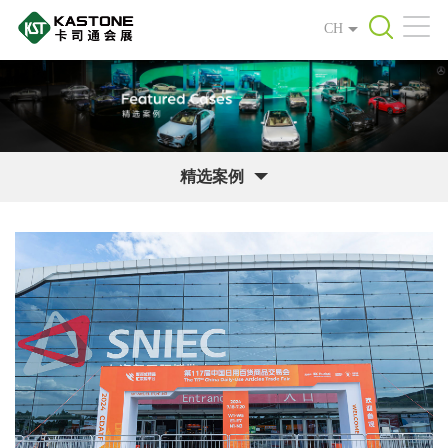
CH
精选案例